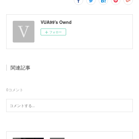
VUA99's Ownd
フォロー
関連記事
0
コメント