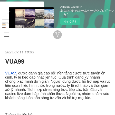
Ameba Owndで
あなただけのホームページやブログをつ
くろう
今すぐ試す
2025.07.11 10:35
VUA99